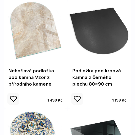
Nehořlavá podložka
Podložka pod krbová
pod kamna Vzor z
kamna z černého
přírodního kamene
plechu 80x90 cm
1 499 Kč
1 199 Kč