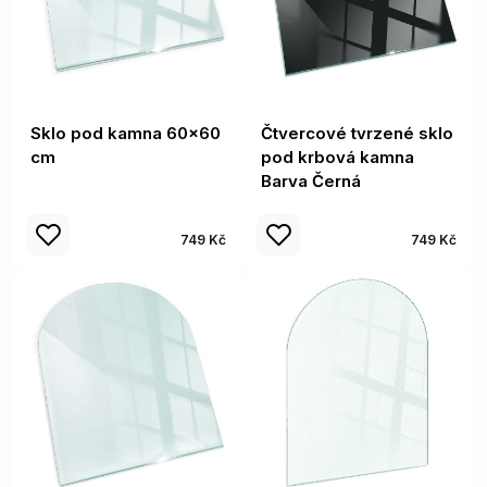
Sklo pod kamna 60x60
Čtvercové tvrzené sklo
cm
pod krbová kamna
Barva Černá
749 Kč
749 Kč