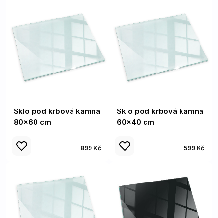
Sklo pod krbová kamna
Sklo pod krbová kamna
80x60 cm
60x40 cm
899 Kč
599 Kč