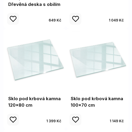
Dřevěná deska s obilím
649 Kč
1 049 Kč
Sklo pod krbová kamna
Sklo pod krbová kamna
120x80 cm
100x70 cm
1 399 Kč
1 149 Kč