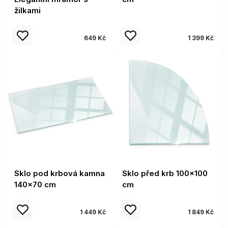
žilkami
649 Kč
1 399 Kč
Sklo pod krbová kamna
Sklo před krb 100x100
140x70 cm
cm
1 449 Kč
1 849 Kč